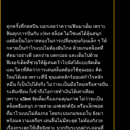
ทุกครั้งที่กดสปิน บอกเลยว่าความฟินมาเต็ม เพราะ
ฟินทุกการปั่นกับ x5bet สล็อต ไม่ใช่แค่ได้ลุ้นสนุก
แต่ยังเป็นโอกาสทองในการเปลี่ยนทุนก้อนเล็ก ๆ ให้
กลายเป็นกำไรแบบไม่ต้องฝันไกล ด้วยเกมสล็อตที่
คัดมาอย่างดี แตกง่าย แตกบ่อย และเต็มไปด้วย
ฟีเจอร์เด็ดที่ช่วยให้ผู้เล่นคว้าโบนัสได้แบบจัดเต็ม
และใครที่คิดว่าการเล่นสล็อตต้องใช้ทุนเยอะ คิด
ใหม่ได้เลย เพราะที่นี่ ทุนแค่หลักร้อยแต่กำไรหลัก
หมื่น ก็เป็นไปได้จริง ไม่ว่าจะเป็นมือใหม่หรือสายปั่น
ระดับเซียน ก็เข้าถึงโอกาสทำเงินได้เท่าเทียม
เพราะ
x5bet
จัดเต็มเรื่องเกมคุณภาพ ไม่ว่าจะเป็น
สล็อตธีมสนุก ภาพสวย เอฟเฟกต์ปัง หรือแจ็กพอต
ที่มาไวแบบไม่ต้องรอ โดยระบบเกมของเว็บ ยังมา
พร้อมความเสถียร เล่นลื่นไม่มีสะดุด ไม่ต้องกังวล
เรื่องกระตุกให้เสียจังหวะ บวกกับระบบฝาก-ถอนที่