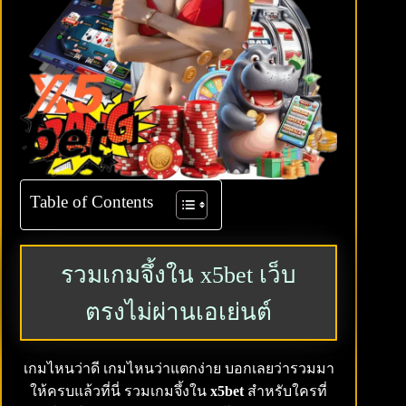
Table of Contents
รวมเกมจึ้งใน x5bet เว็บ
ตรงไม่ผ่านเอเย่นต์
เกมไหนว่าดี เกมไหนว่าแตกง่าย บอกเลยว่ารวมมา
ให้ครบแล้วที่นี่ รวมเกมจึ้งใน
x5bet
สำหรับใครที่