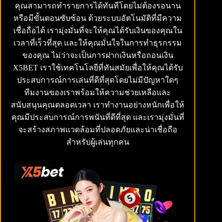
คุณสามารถทำรายการได้ทันทีโดยไม่ต้องรอนาน
หรือมีขั้นตอนซับซ้อน ด้วยระบบอัตโนมัติที่มีความ
เชื่อถือได้ เรามุ่งมั่นที่จะให้คุณได้รับเงินของคุณใน
เวลาที่เร็วที่สุด และให้คุณมั่นใจในการทำธุรกรรม
ของคุณ ไม่ว่าจะเป็นการฝากเงินหรือถอนเงิน
X5BET เราใช้เทคโนโลยีที่ทันสมัยเพื่อให้คุณได้รับ
ประสบการณ์การเล่นที่ดีที่สุดโดยไม่มีปัญหาใดๆ
ทีมงานของเราพร้อมให้ความช่วยเหลือและ
สนับสนุนคุณตลอดเวลา เราทำงานอย่างหนักเพื่อให้
คุณมีประสบการณ์การพนันที่ดีที่สุด และเรามุ่งมั่นที่
จะสร้างสภาพแวดล้อมที่ปลอดภัยและน่าเชื่อถือ
สำหรับผู้เล่นทุกคน