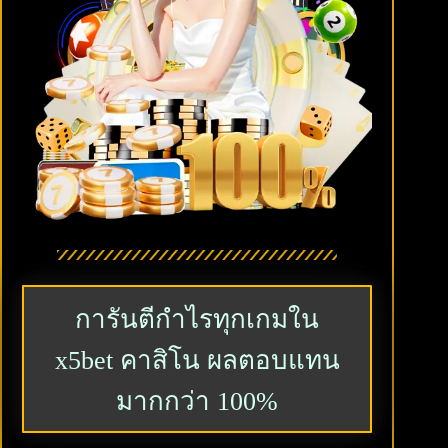
การันตีกำไรทุกเกมใน
x5bet คาสิโน ผลตอบแทน
มากกว่า 100%