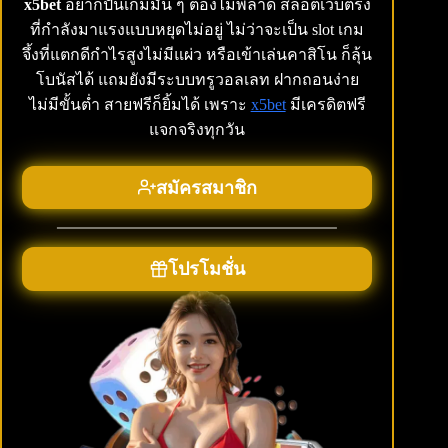
x5bet
อยากปั่นเกมมัน ๆ ต้องไม่พลาด สล็อตเว็บตรง
ที่กำลังมาแรงแบบหยุดไม่อยู่ ไม่ว่าจะเป็น slot เกม
จึ้งที่แตกดีกำไรสูงไม่มีแผ่ว หรือเข้าเล่นคาสิโน ก็ลุ้น
โบนัสได้ แถมยังมีระบบทรูวอลเลท ฝากถอนง่าย
ไม่มีขั้นต่ำ สายฟรีก็ยิ้มได้ เพราะ
x5bet
มีเครดิตฟรี
แจกจริงทุกวัน
สมัครสมาชิก
โปรโมชั่น