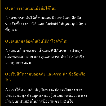
Q : สามารถเล่นบนมือถือได้ไหม
A : สามารถเล่นได้ทั้งบนคอมพิวเตอร์และมือถือ
รองรับทั้งระบบ iOS และ Android ให้คุณสนุกได้ทุก
ที่ทุกเวลา
Q : เล่นเกมสล็อตในเว็บได้กำไรจริงไหม
A : เกมสล็อตของเราเป็นเกมที่มีอัตราการจ่ายสูง
แจ็คพอตแตกง่าย และคุณสามารถทำกำไรได้จริง
จากทุกการหมุน
Q : เว็บนี้มีความปลอดภัย และความน่าเชื่อถือหรือ
ไม่?
A : เราให้ความสำคัญกับความปลอดภัยและการ
ปกป้องข้อมูลส่วนบุคคลของผู้เล่นอย่างเข้มงวด และ
มีระบบที่ทันสมัยในการป้องกันความมั่นใจ