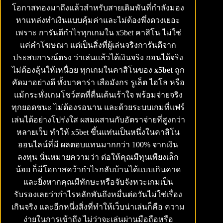
โอกาสทองมาถึงแล้วสำหรับสายเดิมพันที่กำลังมอง
หาแหล่งทำเงินแบบคุ้มค่าและไม่ต้องพึ่งดวงเยอะ
เพราะ การันตีกำไรทุกเกมใน x5bet คาสิโน ไม่ใช่
แค่คำโฆษณา แต่เป็นสิ่งที่ผู้เล่นจริงการันตีจาก
ประสบการณ์ตรง ว่าเล่นแล้วได้เงินจริง ถอนได้จริง
ไม่ต้องลุ้นให้เหนื่อย ทุกเกมในคาสิโนของ
x5bet
ถูก
คัดมาอย่างดี ทั้งบาคาร่า เสือมังกร รูเล็ต ไฮโล หรือ
แม้กระทั่งเกมโชว์สดที่ตื่นเต้นเร้าใจ พร้อมจ่ายจริง
ทุกยอดชนะ ไม่ต้องรอนาน และด้วยระบบเกมที่แฟร์
เล่นได้อย่างโปร่งใส ผสมผสานกับอัตราจ่ายที่สูงกว่า
หลายเว็บ ทำให้ x5bet ขึ้นแท่นเป็นหนึ่งในคาสิโน
ออนไลน์ที่มี ผลตอบแทนมากกว่า 100% จากเงิน
ลงทุน นั่นหมายความว่า ต่อให้คุณมีทุนเพียงเล็ก
น้อย ก็มีโอกาสคว้ากำไรกลับบ้านได้แบบเกินคาด
และยิ่งหากคุณมีทักษะหรือจับจังหวะเกมเป็น
รับรองเลยว่ากำไรหลักพันถึงหมื่นต่อวันไม่ใช่เรื่อง
เกินจริง และอีกหนึ่งสิ่งที่ทำให้เว็บน่าเล่นก็คือ ความ
ง่ายในการเข้าถึง ไม่ว่าจะเล่นผ่านมือถือหรือ